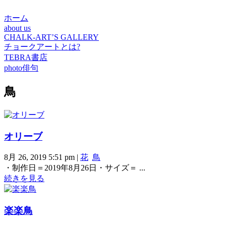
ホーム
about us
CHALK-ART’S GALLERY
チョークアートとは?
TEBRA書店
photo俳句
鳥
オリーブ
8月 26, 2019 5:51 pm
|
花
鳥
・制作日＝2019年8月26日・サイズ＝ ...
続きを見る
楽楽鳥