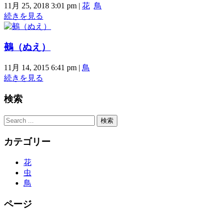
11月 25, 2018 3:01 pm
|
花
鳥
続きを見る
鵺（ぬえ）
11月 14, 2015 6:41 pm
|
鳥
続きを見る
検索
カテゴリー
花
虫
鳥
ページ